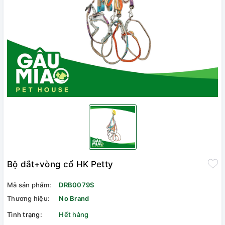
Bộ dắt+vòng cổ HK Petty
Mã sản phẩm:
DRB0079S
Thương hiệu:
No Brand
Tình trạng:
Hết hàng