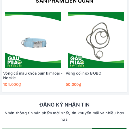
SẢN PHẨM LIÊN QUAN
Vòng cổ màu khóa bấm kim loại -
Vòng cổ inox BOBO
Neckie
104.000₫
50.000₫
ĐĂNG KÝ NHẬN TIN
Nhận thông tin sản phẩm mới nhất, tin khuyến mãi và nhiều hơn
nữa.