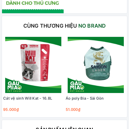
CÙNG THƯƠNG HIỆU
NO BRAND
Cát vệ sinh Will Kat - 16.8L
Áo poly Bia - Sài Gòn
95.000₫
51.000₫