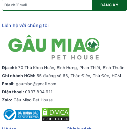
ĐĂNG KÝ
Liên hệ với chúng tôi
Địa chỉ:
70 Thủ Khoa Huân, Bình Hưng, Phan Thiết, Bình Thuận
Chi nhánh HCM:
55 đường số 66, Thảo Điền, Thủ Đức, HCM
Email:
gaumiao@gmail.com
Điện thoại:
0937 804 911
Zalo:
Gâu Miao Pet House