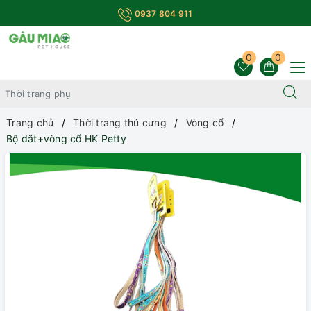
0937 804 911
0
0
Trang chủ
Thời trang thú cưng
Vòng cổ
Bộ dắt+vòng cổ HK Petty