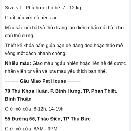
Size s.L : Phù hợp cho bé 7 - 12 kg
Chất liệu với độ bền cao
Màu sắc nổi bật và thời trang tạo điểm nhấn nổi bật cho
chú thú cưng.
Thiết kế khóa bấm giúp bạn dễ dàng đeo hoặc tháo mở
vòng một cách nhanh chóng.
Nhiều màu:
Giao màu ngẫu nhiên hoặc liên hệ để được
nhân viên tư vẫn và lựa màu yêu thích bạn nhé.
===== Gâu Miao Pet House =====
70 Thủ Khoa Huân, P. Bình Hưng, TP. Phan Thiết,
Bình Thuận
Giờ mở cửa: 8-12h, 14-19h
55 Đường 66, Thảo Điền, TP Thủ Đức
Giờ mở cửa: 8AM - 9PM