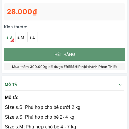
28.000₫
Kích thước:
s.S
s.M
s.L
HẾT HÀNG
Mua thêm 300.000₫ để được
FREESHIP nội thành Phan Thiết
MÔ TẢ
Mô tả:
Size s.S: Phù hợp cho bé dưới 2 kg
Size s.S: Phù hợp cho bé 2- 4 kg
Size s.M :Phù hợp chó bé 4 - 7 kg