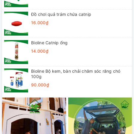
Đồ chơi quả trám chứa catnip
16.000₫
Bioline Catnip ống
14.000₫
Bioline Bộ kem, bàn chải chăm sóc răng chó
100g
90.000₫