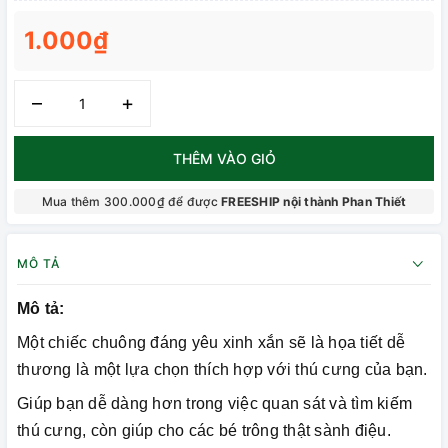
1.000₫
–
+
THÊM VÀO GIỎ
Mua thêm 300.000₫ để được
FREESHIP nội thành Phan Thiết
MÔ TẢ
Mô tả:
Một chiếc chuông đáng yêu xinh xắn sẽ là họa tiết dễ
thương là một lựa chọn thích hợp với thú cưng của bạn.
Giúp bạn dễ dàng hơn trong việc quan sát và tìm kiếm
thú cưng, còn giúp cho các bé trông thật sành điệu.