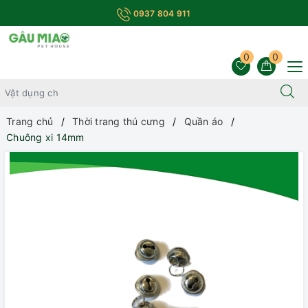
0937 804 911
0
0
Trang chủ
Thời trang thú cưng
Quần áo
Chuông xi 14mm