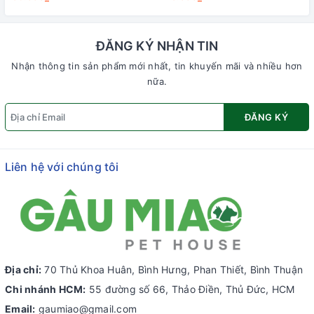
ĐĂNG KÝ NHẬN TIN
Nhận thông tin sản phẩm mới nhất, tin khuyến mãi và nhiều hơn
nữa.
ĐĂNG KÝ
Liên hệ với chúng tôi
Địa chỉ:
70 Thủ Khoa Huân, Bình Hưng, Phan Thiết, Bình Thuận
Chi nhánh HCM:
55 đường số 66, Thảo Điền, Thủ Đức, HCM
Email:
gaumiao@gmail.com