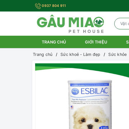
0937 804 911
TRANG CHỦ
GIỚI THIỆU
S
Trang chủ
Sức khoẻ - Làm đẹp
Sức khỏe