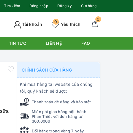
Tìm kiếm
Đăng nhập
Đăng ký
Giỏ hàng
0
0
Tài khoản
Yêu thích
TIN TỨC
LIÊN HỆ
FAQ
CHÍNH SÁCH CỬA HÀNG
Khi mua hàng tại website của chúng
tôi, quý khách sẽ được:
Thanh toán dễ dàng và bảo mật
 sữa
Miễn phí giao hàng nội thành
Phan Thiết với đơn hàng từ
300.000đ
Đổi hàng trong vòng 7 ngày