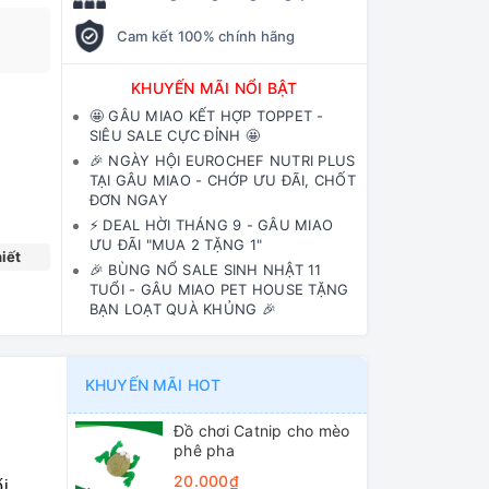
Cam kết 100% chính hãng
KHUYẾN MÃI NỔI BẬT
🤩 GÂU MIAO KẾT HỢP TOPPET -
SIÊU SALE CỰC ĐỈNH 🤩
🎉 NGÀY HỘI EUROCHEF NUTRI PLUS
TẠI GÂU MIAO - CHỚP ƯU ĐÃI, CHỐT
ĐƠN NGAY
⚡️ DEAL HỜI THÁNG 9 - GÂU MIAO
ƯU ĐÃI "MUA 2 TẶNG 1"
iết
🎉 BÙNG NỔ SALE SINH NHẬT 11
TUỔI - GÂU MIAO PET HOUSE TẶNG
BẠN LOẠT QUÀ KHỦNG 🎉
KHUYẾN MÃI HOT
Đồ chơi Catnip cho mèo
phê pha
20.000₫
ối