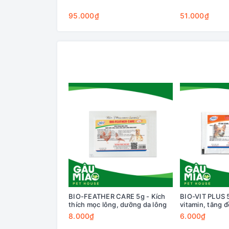
95.000₫
51.000₫
BIO-FEATHER CARE 5g - Kích
BIO-VIT PLUS 
thích mọc lông, dưỡng da lông
vitamin, tăng 
8.000₫
6.000₫