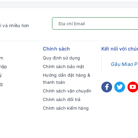
i và nhiều hơn
Chính sách
Kết nối với chú
ếm
Quy định sử dụng
Gâu Miao P
hập
Chính sách bảo mật
ý
Hướng dẫn đặt hàng &
thanh toán
ng
Chính sách vận chuyển
Chính sách đổi trả
Chính sách kiểm hàng