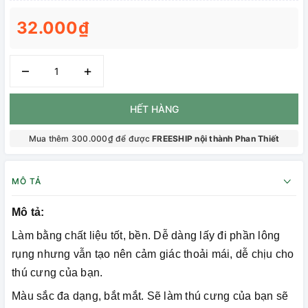
32.000₫
–
+
HẾT HÀNG
Mua thêm 300.000₫ để được
FREESHIP nội thành Phan Thiết
MÔ TẢ
Mô tả:
Làm bằng chất liệu tốt, bền. Dễ dàng lấy đi phần lông
rụng nhưng vẫn tạo nên cảm giác thoải mái, dễ chịu cho
thú cưng của bạn.
Màu sắc đa dạng, bắt mắt. Sẽ làm thú cưng của bạn sẽ