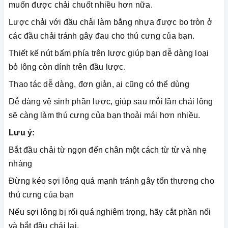
muốn được chải chuốt nhiều hơn nữa.
Lược chải với đầu chải làm bằng nhựa được bo tròn ở
các đầu chải tránh gây đau cho thú cưng của bạn.
Thiết kế nút bấm phía trên lược giúp bạn dễ dàng loại
bỏ lông còn dính trên đầu lược.
Thao tác dễ dàng, đơn giản, ai cũng có thể dùng
Dễ dàng vệ sinh phần lược, giúp sau mỗi lần chải lông
sẽ càng làm thú cưng của bạn thoải mái hơn nhiều.
Lưu ý:
Bắt đầu chải từ ngọn đến chân một cách từ từ và nhẹ
nhàng
Đừng kéo sợi lông quá mạnh tránh gây tổn thương cho
thú cưng của bạn
Nếu sợi lông bị rối quá nghiêm trọng, hãy cắt phần nối
và bắt đầu chải lại.