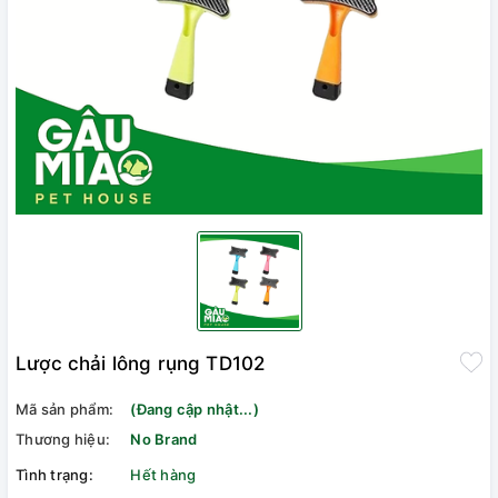
Lược chải lông rụng TD102
Mã sản phẩm:
(Đang cập nhật...)
Thương hiệu:
No Brand
Tình trạng:
Hết hàng