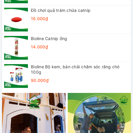
Đồ chơi quả trám chứa catnip
16.000₫
Bioline Catnip ống
14.000₫
Bioline Bộ kem, bàn chải chăm sóc răng chó
100g
90.000₫