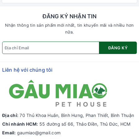
ĐĂNG KÝ NHẬN TIN
Nhận thông tin sản phẩm mới nhất, tin khuyến mãi và nhiều hơn
nữa.
ĐĂNG KÝ
Liên hệ với chúng tôi
Địa chỉ:
70 Thủ Khoa Huân, Bình Hưng, Phan Thiết, Bình Thuận
Chi nhánh HCM:
55 đường số 66, Thảo Điền, Thủ Đức, HCM
Email:
gaumiao@gmail.com