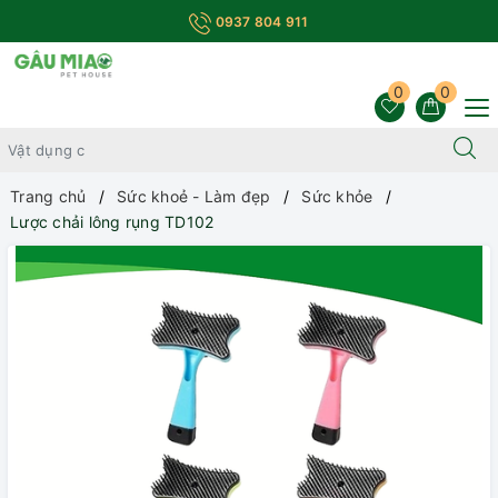
0937 804 911
0
0
Trang chủ
Sức khoẻ - Làm đẹp
Sức khỏe
Lược chải lông rụng TD102