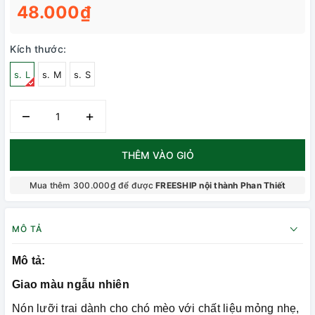
48.000₫
Kích thước:
s. L
s. M
s. S
–
+
THÊM VÀO GIỎ
Mua thêm 300.000₫ để được
FREESHIP nội thành Phan Thiết
MÔ TẢ
Mô tả:
Giao màu ngẫu nhiên
Nón lưỡi trai dành cho chó mèo với chất liệu mỏng nhẹ,