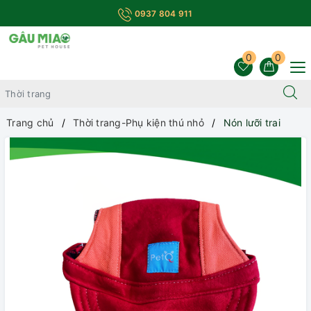
0937 804 911
0
0
Trang chủ
Thời trang-Phụ kiện thú nhỏ
Nón lưỡi trai