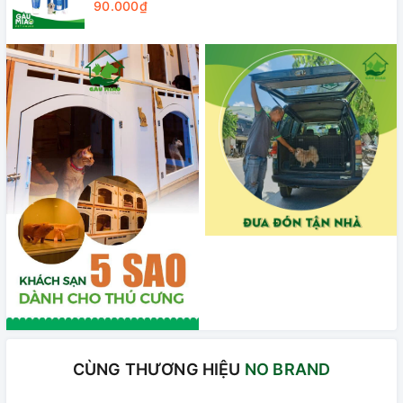
90.000₫
CÙNG THƯƠNG HIỆU
NO BRAND