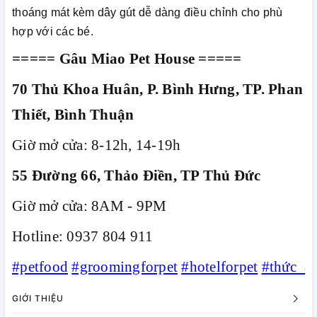
thoáng mát kèm dây gút dễ dàng điều chỉnh cho phù
hợp với các bé.
===== Gâu Miao Pet House =====
70 Thủ Khoa Huân, P. Bình Hưng, TP. Phan
Thiết, Bình Thuận
Giờ mở cửa: 8-12h, 14-19h
55 Đường 66, Thảo Điền, TP Thủ Đức
Giờ mở cửa: 8AM - 9PM
Hotline: 0937 804 911
#petfood
#groomingforpet
#hotelforpet
#thức_ă
GIỚI THIỆU