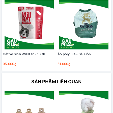
Cát vệ sinh Will Kat - 16.8L
Áo poly Bia - Sài Gòn
95.000₫
51.000₫
SẢN PHẨM LIÊN QUAN