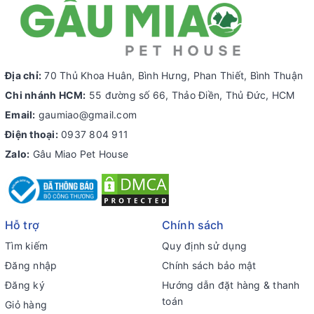
Địa chỉ:
70 Thủ Khoa Huân, Bình Hưng, Phan Thiết, Bình Thuận
Chi nhánh HCM:
55 đường số 66, Thảo Điền, Thủ Đức, HCM
Email:
gaumiao@gmail.com
Điện thoại:
0937 804 911
Zalo:
Gâu Miao Pet House
Hỗ trợ
Chính sách
Tìm kiếm
Quy định sử dụng
Đăng nhập
Chính sách bảo mật
Đăng ký
Hướng dẫn đặt hàng & thanh
toán
Giỏ hàng