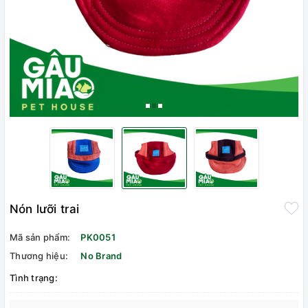
Nón lưỡi trai
Mã sản phẩm:
PK0051
Thương hiệu:
No Brand
Tình trạng: