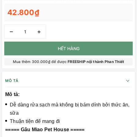
42.800₫
–
+
HẾT HÀNG
Mua thêm 300.000₫ để được
FREESHIP nội thành Phan Thiết
MÔ TẢ
Mô tả:
Dễ dàng rửa sạch mà không bị bám dính bởi thức ăn,
sữa
Thuận tiện để mang đi
===== Gâu Miao Pet House =====