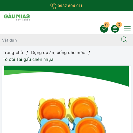
0937 804 911
0
0
Trang chủ
Dụng cụ ăn, uống cho mèo
Tô đôi Tai gấu chén nhựa