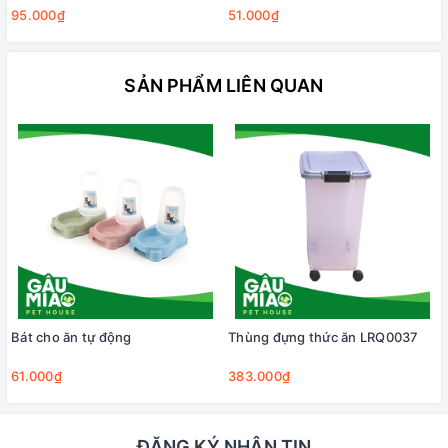
95.000₫
51.000₫
SẢN PHẨM LIÊN QUAN
Bát cho ăn tự động
Thùng đựng thức ăn LRQ0037
61.000₫
383.000₫
ĐĂNG KÝ NHẬN TIN