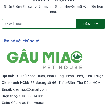
Nhận thông tin sản phẩm mới nhất, tin khuyến mãi và nhiều hơn
nữa.
ĐĂNG KÝ
Liên hệ với chúng tôi
Địa chỉ:
70 Thủ Khoa Huân, Bình Hưng, Phan Thiết, Bình Thuận
Chi nhánh HCM:
55 đường số 66, Thảo Điền, Thủ Đức, HCM
Email:
gaumiao@gmail.com
Điện thoại:
0937 804 911
Zalo:
Gâu Miao Pet House