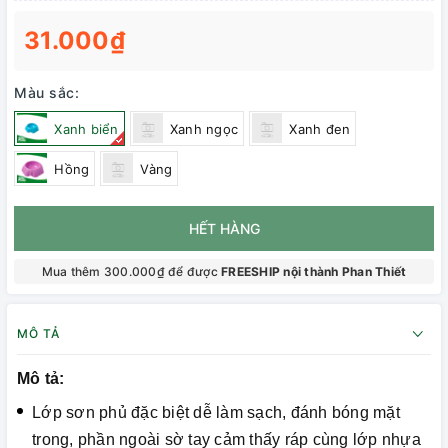
31.000₫
Màu sắc:
Xanh biển
Xanh ngọc
Xanh đen
Hồng
Vàng
HẾT HÀNG
Mua thêm 300.000₫ để được
FREESHIP nội thành Phan Thiết
MÔ TẢ
Mô tả:
Lớp sơn phủ đặc biệt dễ làm sạch, đánh bóng mặt
trong, phần ngoài sờ tay cảm thấy ráp cùng lớp nhựa