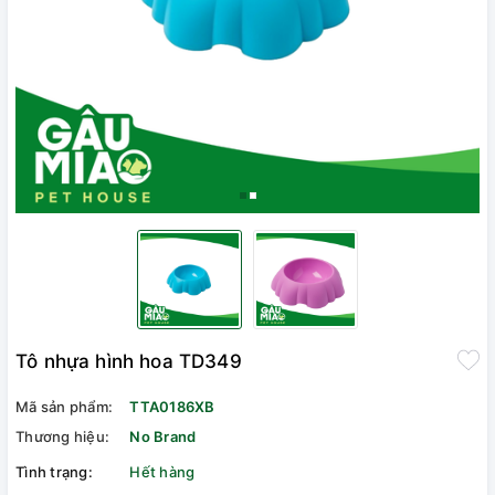
Tô nhựa hình hoa TD349
Mã sản phẩm:
TTA0186XB
Thương hiệu:
No Brand
Tình trạng:
Hết hàng