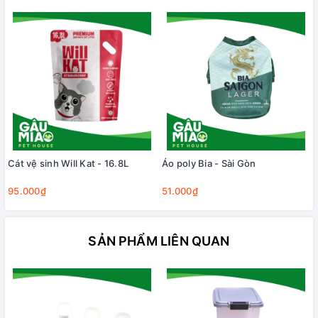
Cát vệ sinh Will Kat - 16.8L
Áo poly Bia - Sài Gòn
95.000₫
51.000₫
SẢN PHẨM LIÊN QUAN