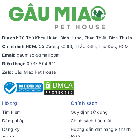
Địa chỉ:
70 Thủ Khoa Huân, Bình Hưng, Phan Thiết, Bình Thuận
Chi nhánh HCM:
55 đường số 66, Thảo Điền, Thủ Đức, HCM
Email:
gaumiao@gmail.com
Điện thoại:
0937 804 911
Zalo:
Gâu Miao Pet House
Hỗ trợ
Chính sách
Tìm kiếm
Quy định sử dụng
Đăng nhập
Chính sách bảo mật
Đăng ký
Hướng dẫn đặt hàng & thanh
toán