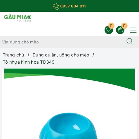
0937 804 911
0
0
Trang chủ
Dụng cụ ăn, uống cho mèo
Tô nhựa hình hoa TD349