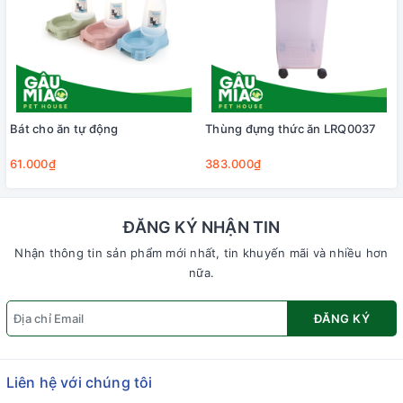
Bát cho ăn tự động
Thùng đựng thức ăn LRQ0037
61.000₫
383.000₫
ĐĂNG KÝ NHẬN TIN
Nhận thông tin sản phẩm mới nhất, tin khuyến mãi và nhiều hơn
nữa.
ĐĂNG KÝ
Liên hệ với chúng tôi