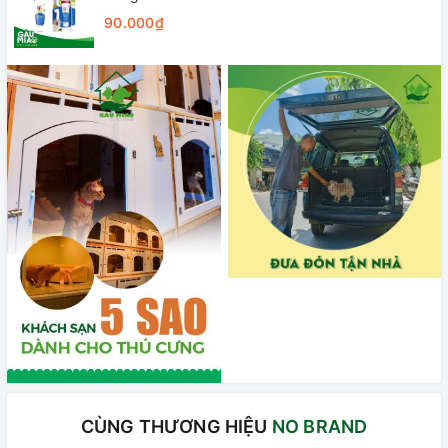
90.000₫
CÙNG THƯƠNG HIỆU
NO BRAND