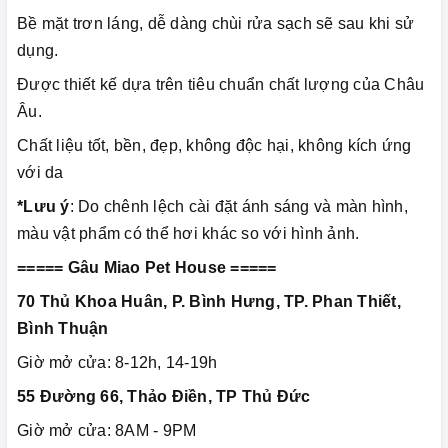
Bề mặt trơn láng, dễ dàng chùi rửa sạch sẽ sau khi sử
dụng.
Được thiết kế dựa trên tiêu chuẩn chất lượng của Châu
Âu.
Chất liệu tốt, bền, đẹp, không độc hại, không kích ứng
với da
*Lưu ý
: Do chênh lệch cài đặt ánh sáng và màn hình,
màu vật phẩm có thể hơi khác so với hình ảnh.
===== Gâu Miao Pet House =====
70 Thủ Khoa Huân, P. Bình Hưng, TP. Phan Thiết,
Bình Thuận
Giờ mở cửa: 8-12h, 14-19h
55 Đường 66, Thảo Điền, TP Thủ Đức
Giờ mở cửa: 8AM - 9PM