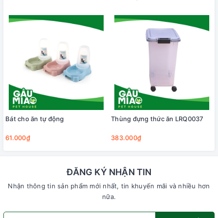
Bát cho ăn tự động
Thùng đựng thức ăn LRQ0037
61.000₫
383.000₫
ĐĂNG KÝ NHẬN TIN
Nhận thông tin sản phẩm mới nhất, tin khuyến mãi và nhiều hơn
nữa.