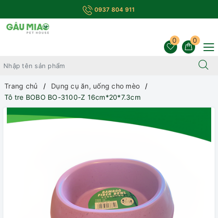
0937 804 911
0
0
Trang chủ
Dụng cụ ăn, uống cho mèo
Tô tre BOBO BO-3100-Z 16cm*20*7.3cm