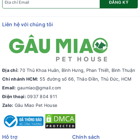
ĐĂNG KÝ
Liên hệ với chúng tôi
Địa chỉ:
70 Thủ Khoa Huân, Bình Hưng, Phan Thiết, Bình Thuận
Chi nhánh HCM:
55 đường số 66, Thảo Điền, Thủ Đức, HCM
Email:
gaumiao@gmail.com
Điện thoại:
0937 804 911
Zalo:
Gâu Miao Pet House
Hỗ trợ
Chính sách