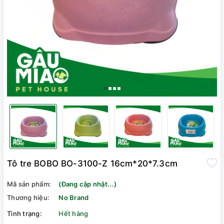
Tô tre BOBO BO-3100-Z 16cm*20*7.3cm
Mã sản phẩm:
(Đang cập nhật...)
Thương hiệu:
No Brand
Tình trạng:
Hết hàng