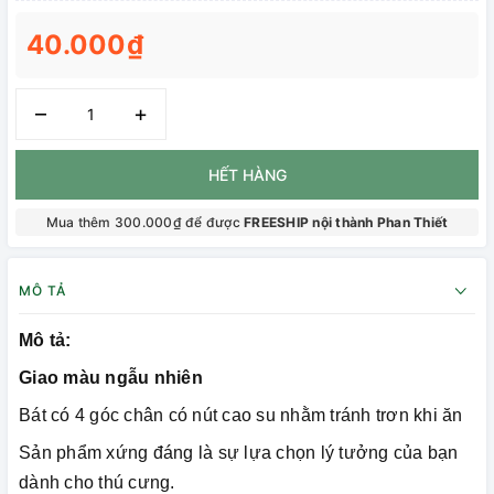
40.000₫
–
+
HẾT HÀNG
Mua thêm 300.000₫ để được
FREESHIP nội thành Phan Thiết
MÔ TẢ
Mô tả:
Giao màu ngẫu nhiên
Bát có 4 góc chân có nút cao su nhằm tránh trơn khi ăn
Sản phẩm xứng đáng là sự lựa chọn lý tưởng của bạn
dành cho thú cưng.