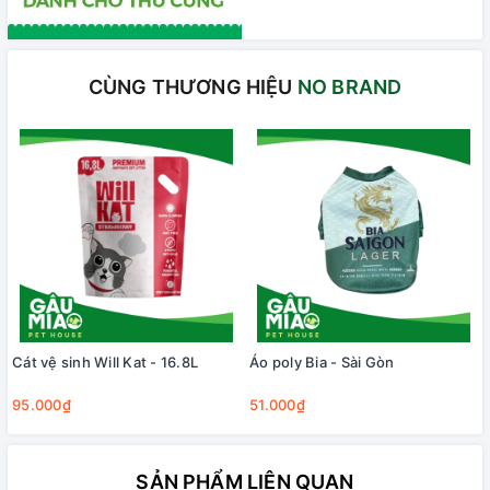
CÙNG THƯƠNG HIỆU
NO BRAND
Cát vệ sinh Will Kat - 16.8L
Áo poly Bia - Sài Gòn
95.000₫
51.000₫
SẢN PHẨM LIÊN QUAN