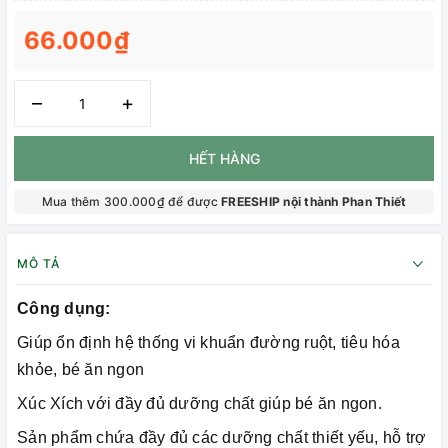
66.000₫
–
+
HẾT HÀNG
Mua thêm 300.000₫ để được
FREESHIP nội thành Phan Thiết
MÔ TẢ
Công dụng:
Giúp ổn định hệ thống vi khuẩn đường ruột, tiêu hóa
khỏe, bé ăn ngon
Xúc Xích với đầy đủ dưỡng chất giúp bé ăn ngon.
Sản phẩm chứa đầy đủ các dưỡng chất thiết yếu, hỗ trợ