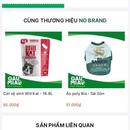
CÙNG THƯƠNG HIỆU
NO BRAND
Cát vệ sinh Will Kat - 16.8L
Áo poly Bia - Sài Gòn
95.000₫
51.000₫
SẢN PHẨM LIÊN QUAN