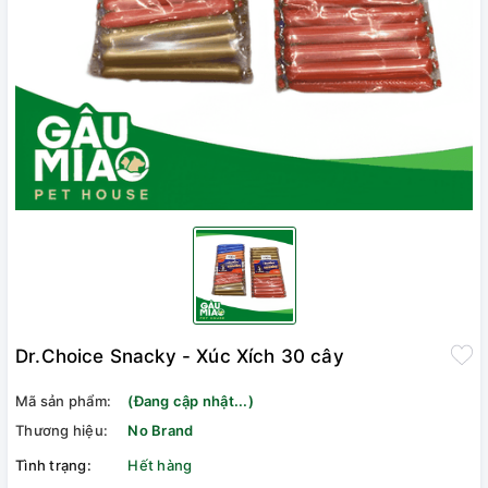
Dr.Choice Snacky - Xúc Xích 30 cây
Mã sản phẩm:
(Đang cập nhật...)
Thương hiệu:
No Brand
Tình trạng:
Hết hàng