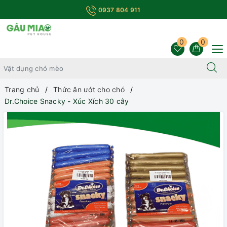
0937 804 911
0
0
Trang chủ
Thức ăn ướt cho chó
Dr.Choice Snacky - Xúc Xích 30 cây