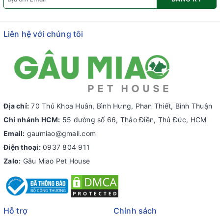
Liên hệ với chúng tôi
Địa chỉ:
70 Thủ Khoa Huân, Bình Hưng, Phan Thiết, Bình Thuận
Chi nhánh HCM:
55 đường số 66, Thảo Điền, Thủ Đức, HCM
Email:
gaumiao@gmail.com
Điện thoại:
0937 804 911
Zalo:
Gâu Miao Pet House
Hỗ trợ
Chính sách