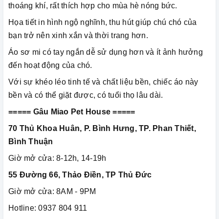
thoáng khí, rất thích hợp cho mùa hè nóng bức.
Họa tiết in hình ngộ nghĩnh, thu hút giúp chú chó của
bạn trở nên xinh xắn và thời trang hơn.
Áo sơ mi có tay ngắn dễ sử dụng hơn và ít ảnh hưởng
đến hoạt động của chó.
Với sự khéo léo tinh tế và chất liệu bền, chiếc áo này
bền và có thể giặt được, có tuổi thọ lâu dài.
===== Gâu Miao Pet House =====
70 Thủ Khoa Huân, P. Bình Hưng, TP. Phan Thiết,
Bình Thuận
Giờ mở cửa: 8-12h, 14-19h
55 Đường 66, Thảo Điền, TP Thủ Đức
Giờ mở cửa: 8AM - 9PM
Hotline: 0937 804 911