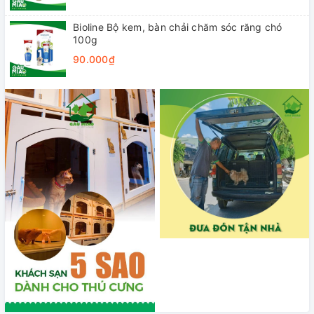
Bioline Bộ kem, bàn chải chăm sóc răng chó
100g
90.000₫