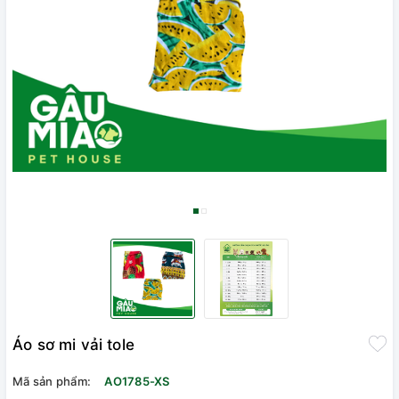
Áo sơ mi vải tole
Mã sản phẩm:
AO1785-XS