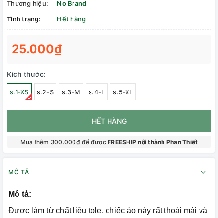
Thương hiệu:
No Brand
Tình trạng:
Hết hàng
25.000₫
Kích thước:
s.1-XS
s.2-S
s.3-M
s.4-L
s.5-XL
HẾT HÀNG
Mua thêm 300.000₫ để được
FREESHIP nội thành Phan Thiết
MÔ TẢ
Mô tả:
Được làm từ chất liệu tole, chiếc áo này rất thoải mái và