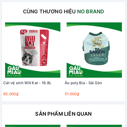
CÙNG THƯƠNG HIỆU
NO BRAND
Cát vệ sinh Will Kat - 16.8L
Áo poly Bia - Sài Gòn
95.000₫
51.000₫
SẢN PHẨM LIÊN QUAN