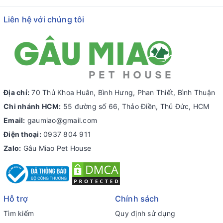
Liên hệ với chúng tôi
Địa chỉ:
70 Thủ Khoa Huân, Bình Hưng, Phan Thiết, Bình Thuận
Chi nhánh HCM:
55 đường số 66, Thảo Điền, Thủ Đức, HCM
Email:
gaumiao@gmail.com
Điện thoại:
0937 804 911
Zalo:
Gâu Miao Pet House
Hỗ trợ
Chính sách
Tìm kiếm
Quy định sử dụng