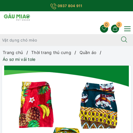
0937 804 911
0
0
Trang chủ
Thời trang thú cưng
Quần áo
Áo sơ mi vải tole