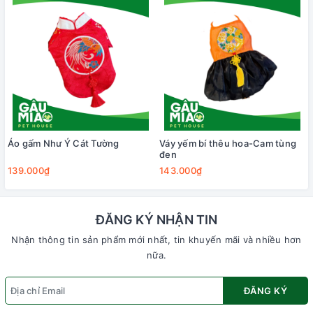
Áo gấm Như Ý Cát Tường
Váy yếm bí thêu hoa-Cam tùng
đen
139.000₫
143.000₫
ĐĂNG KÝ NHẬN TIN
Nhận thông tin sản phẩm mới nhất, tin khuyến mãi và nhiều hơn
nữa.
ĐĂNG KÝ