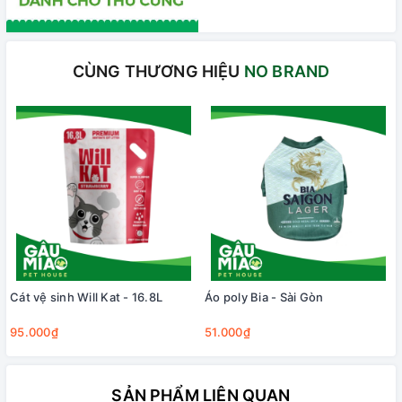
CÙNG THƯƠNG HIỆU
NO BRAND
Cát vệ sinh Will Kat - 16.8L
Áo poly Bia - Sài Gòn
95.000₫
51.000₫
SẢN PHẨM LIÊN QUAN