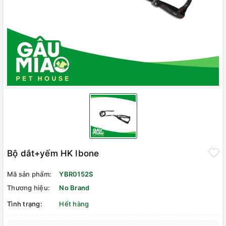
Bộ dắt+yếm HK Ibone
Mã sản phẩm:
YBR0152S
Thương hiệu:
No Brand
Tình trạng:
Hết hàng