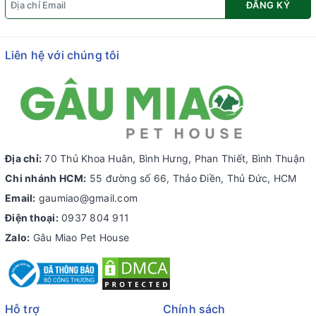
ĐĂNG KÝ
Liên hệ với chúng tôi
Địa chỉ:
70 Thủ Khoa Huân, Bình Hưng, Phan Thiết, Bình Thuận
Chi nhánh HCM:
55 đường số 66, Thảo Điền, Thủ Đức, HCM
Email:
gaumiao@gmail.com
Điện thoại:
0937 804 911
Zalo:
Gâu Miao Pet House
Hỗ trợ
Chính sách