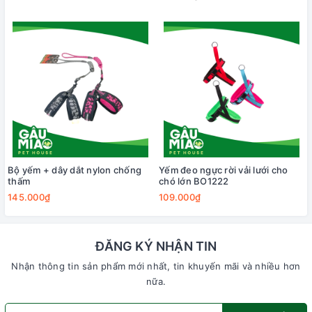
Bộ yếm + dây dắt nylon chống
Yếm đeo ngực rời vải lưới cho
thấm
chó lớn BO1222
145.000₫
109.000₫
ĐĂNG KÝ NHẬN TIN
Nhận thông tin sản phẩm mới nhất, tin khuyến mãi và nhiều hơn
nữa.