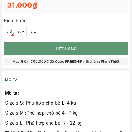
31.000₫
Kích thước:
s.S
s.M
s.L
HẾT HÀNG
Mua thêm 300.000₫ để được
FREESHIP nội thành Phan Thiết
MÔ TẢ
Mô tả:
Size s.S: Phù hợp cho bé 1- 4 kg
Size s.M :Phù hợp chó bé 4 - 7 kg
Size s.L : Phù hợp cho bé 7 - 12 kg