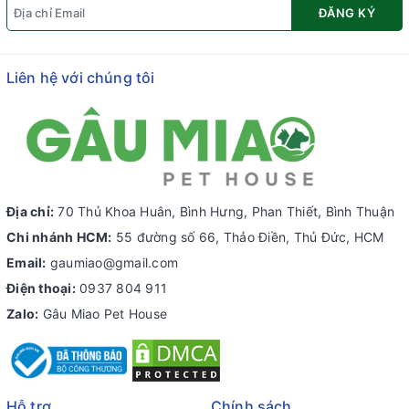
ĐĂNG KÝ
Liên hệ với chúng tôi
Địa chỉ:
70 Thủ Khoa Huân, Bình Hưng, Phan Thiết, Bình Thuận
Chi nhánh HCM:
55 đường số 66, Thảo Điền, Thủ Đức, HCM
Email:
gaumiao@gmail.com
Điện thoại:
0937 804 911
Zalo:
Gâu Miao Pet House
Hỗ trợ
Chính sách