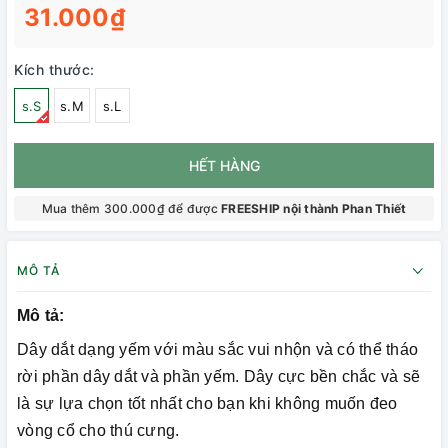
31.000₫
Kích thước:
s.S
s.M
s.L
HẾT HÀNG
Mua thêm 300.000₫ để được
FREESHIP nội thành Phan Thiết
MÔ TẢ
Mô tả:
Dây dắt dạng yếm với màu sắc vui nhộn và có thể tháo
rời phần dây dắt và phần yếm. Dây cực bền chắc và sẽ
là sự lựa chọn tốt nhất cho bạn khi không muốn đeo
vòng cổ cho thú cưng.