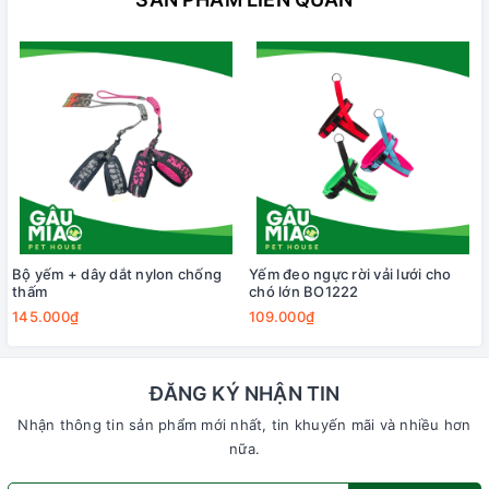
Bộ yếm + dây dắt nylon chống
Yếm đeo ngực rời vải lưới cho
thấm
chó lớn BO1222
145.000₫
109.000₫
ĐĂNG KÝ NHẬN TIN
Nhận thông tin sản phẩm mới nhất, tin khuyến mãi và nhiều hơn
nữa.