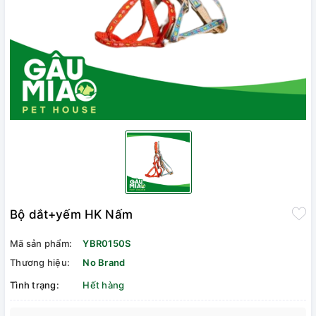
Bộ dắt+yếm HK Nấm
Mã sản phẩm:
YBR0150S
Thương hiệu:
No Brand
Tình trạng:
Hết hàng