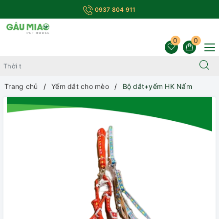
0937 804 911
0
0
Trang chủ
Yếm dắt cho mèo
Bộ dắt+yếm HK Nấm