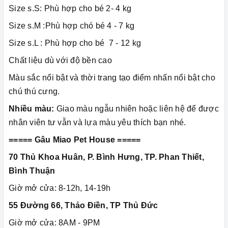
Size s.S: Phù hợp cho bé 2- 4 kg
Size s.M :Phù hợp chó bé 4 - 7 kg
Size s.L : Phù hợp cho bé 7 - 12 kg
Chất liệu dù với độ bền cao
Màu sắc nổi bật và thời trang tạo điểm nhấn nổi bật cho
chú thú cưng.
Nhiều màu:
Giao màu ngẫu nhiên hoặc liên hệ để được
nhân viên tư vẫn và lựa màu yêu thích bạn nhé.
===== Gâu Miao Pet House =====
70 Thủ Khoa Huân, P. Bình Hưng, TP. Phan Thiết,
Bình Thuận
Giờ mở cửa: 8-12h, 14-19h
55 Đường 66, Thảo Điền, TP Thủ Đức
Giờ mở cửa: 8AM - 9PM