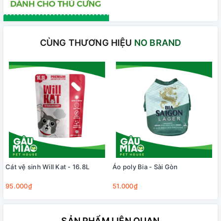
CÙNG THƯƠNG HIỆU
NO BRAND
Cát vệ sinh Will Kat - 16.8L
Áo poly Bia - Sài Gòn
95.000₫
51.000₫
SẢN PHẨM LIÊN QUAN