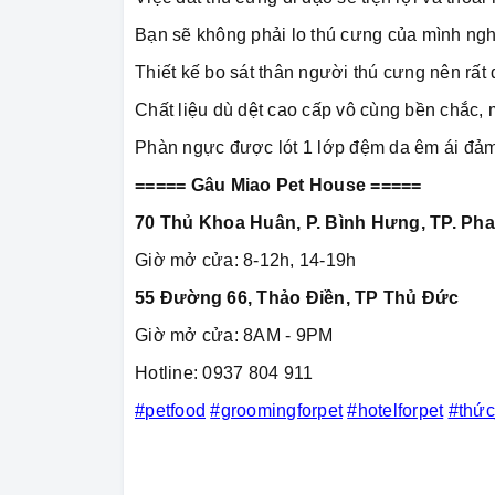
Bạn sẽ không phải lo thú cưng của mình nghẹ
Thiết kế bo sát thân người thú cưng nên rất
Chất liệu dù dệt cao cấp vô cùng bền chắc, 
Phàn ngực được lót 1 lớp đệm da êm ái đảm
===== Gâu Miao Pet House =====
70 Thủ Khoa Huân, P. Bình Hưng, TP. Pha
Giờ mở cửa: 8-12h, 14-19h
55 Đường 66, Thảo Điền, TP Thủ Đức
Giờ mở cửa: 8AM - 9PM
Hotline: 0937 804 911
#petfood
#groomingforpet
#hotelforpet
#thứ