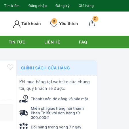
Tìm kiếm
Đăng nhập
Đăng ký
Giỏ hàng
0
0
Tài khoản
Yêu thích
TIN TỨC
LIÊN HỆ
FAQ
CHÍNH SÁCH CỬA HÀNG
Khi mua hàng tại website của chúng
tôi, quý khách sẽ được:
Thanh toán dễ dàng và bảo mật
Miễn phí giao hàng nội thành
Phan Thiết với đơn hàng từ
300.000đ
Đổi hàng trong vòng 7 ngày