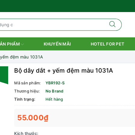
ẢN PHẨM
KHUYẾN MÃI
HOTEL FOR PET
+ yếm đệm màu 1031A
Bộ dây dắt + yếm đệm màu 1031A
Mã sản phẩm:
YBR192-S
Thương hiệu:
No Brand
Tình trạng:
Hết hàng
55.000₫
Kích thước: