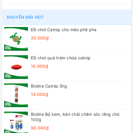
KHUYẾN MÃI HOT
Đồ chơi Catnip cho mèo phê pha
20.000₫
Đồ chơi quả trám chứa catnip
16.000₫
Bioline Catnip ống
14.000₫
Bioline Bộ kem, bàn chải chăm sóc răng chó
100g
90.000₫