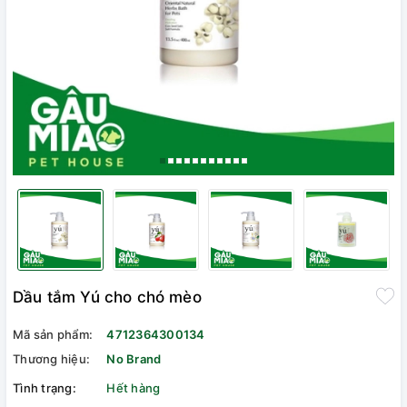
Dầu tắm Yú cho chó mèo
Mã sản phẩm:
4712364300134
Thương hiệu:
No Brand
Tình trạng:
Hết hàng