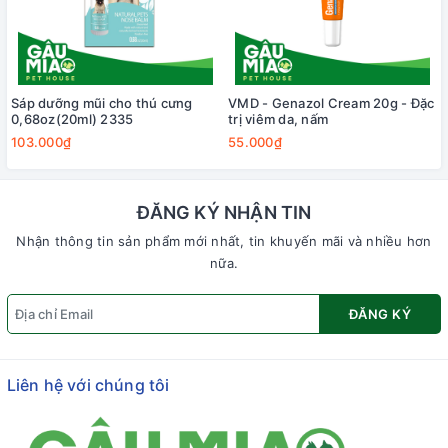
Sáp dưỡng mũi cho thú cưng
VMD - Genazol Cream 20g - Đặc
0,68oz(20ml) 2335
trị viêm da, nấm
103.000₫
55.000₫
ĐĂNG KÝ NHẬN TIN
Nhận thông tin sản phẩm mới nhất, tin khuyến mãi và nhiều hơn
nữa.
ĐĂNG KÝ
Liên hệ với chúng tôi