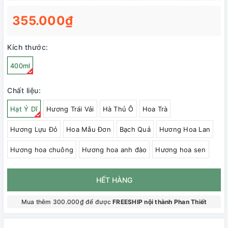
355.000₫
Kích thước:
400ml
Chất liệu:
Hạt Ý Dĩ
Hương Trái Vải
Hà Thủ Ô
Hoa Trà
Hương Lựu Đỏ
Hoa Mẫu Đơn
Bạch Quả
Hương Hoa Lan
Hương hoa chuông
Hương hoa anh đào
Hương hoa sen
HẾT HÀNG
Mua thêm 300.000₫ để được
FREESHIP nội thành Phan Thiết