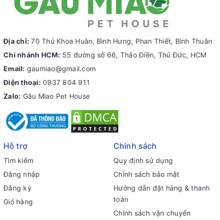
Địa chỉ:
70 Thủ Khoa Huân, Bình Hưng, Phan Thiết, Bình Thuận
Chi nhánh HCM:
55 đường số 66, Thảo Điền, Thủ Đức, HCM
Email:
gaumiao@gmail.com
Điện thoại:
0937 804 911
Zalo:
Gâu Miao Pet House
Hỗ trợ
Chính sách
Tìm kiếm
Quy định sử dụng
Đăng nhập
Chính sách bảo mật
Đăng ký
Hướng dẫn đặt hàng & thanh
toán
Giỏ hàng
Chính sách vận chuyển