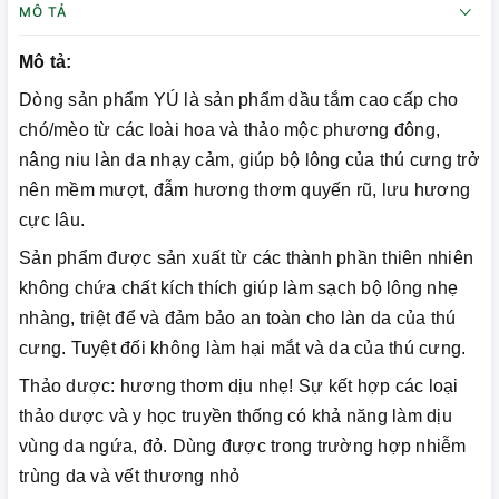
MÔ TẢ
Mô tả:
Dòng sản phẩm YÚ là sản phẩm dầu tắm cao cấp cho
chó/mèo từ các loài hoa và thảo mộc phương đông,
nâng niu làn da nhạy cảm, giúp bộ lông của thú cưng trở
nên mềm mượt, đẫm hương thơm quyến rũ, lưu hương
cực lâu.
Sản phẩm được sản xuất từ các thành phần thiên nhiên
không chứa chất kích thích giúp làm sạch bộ lông nhẹ
nhàng, triệt để và đảm bảo an toàn cho làn da của thú
cưng. Tuyệt đối không làm hại mắt và da của thú cưng.
Thảo dược: hương thơm dịu nhẹ! Sự kết hợp các loại
thảo dược và y học truyền thống có khả năng làm dịu
vùng da ngứa, đỏ. Dùng được trong trường hợp nhiễm
trùng da và vết thương nhỏ