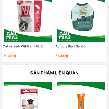
Cát vệ sinh Will Kat - 16.8L
Áo poly Bia - Sài Gòn
95.000₫
51.000₫
SẢN PHẨM LIÊN QUAN