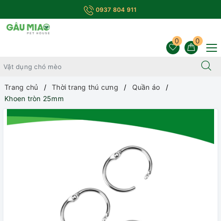
0937 804 911
0
0
Trang chủ
Thời trang thú cưng
Quần áo
Khoen tròn 25mm