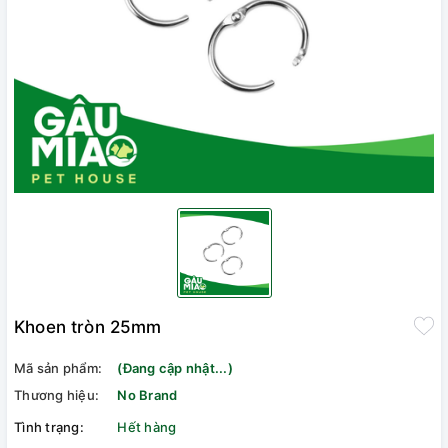
Khoen tròn 25mm
Mã sản phẩm:
(Đang cập nhật...)
Thương hiệu:
No Brand
Tình trạng:
Hết hàng