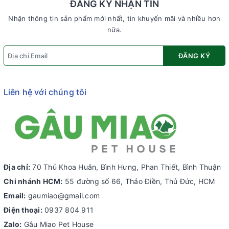
ĐĂNG KÝ NHẬN TIN
Nhận thông tin sản phẩm mới nhất, tin khuyến mãi và nhiều hơn
nữa.
ĐĂNG KÝ
Liên hệ với chúng tôi
Địa chỉ:
70 Thủ Khoa Huân, Bình Hưng, Phan Thiết, Bình Thuận
Chi nhánh HCM:
55 đường số 66, Thảo Điền, Thủ Đức, HCM
Email:
gaumiao@gmail.com
Điện thoại:
0937 804 911
Zalo:
Gâu Miao Pet House