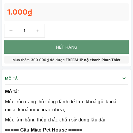
1.000₫
–
+
HẾT HÀNG
Mua thêm 300.000₫ để được
FREESHIP nội thành Phan Thiết
MÔ TẢ
Mô tả:
Móc tròn dạng thủ công dành để treo khoá gỗ, khoá
mica, khoá inox hoặc nhựa,...
Móc làm bằng thép chắc chắn sử dụng lâu dài.
===== Gâu Miao Pet House =====