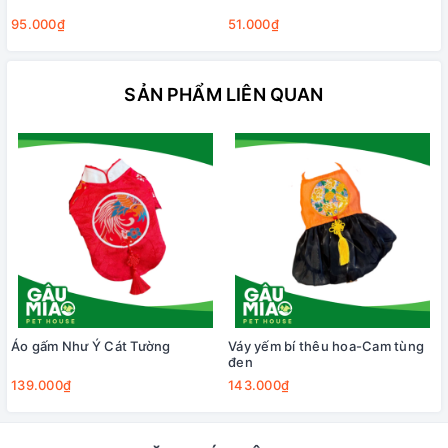
95.000₫
51.000₫
SẢN PHẨM LIÊN QUAN
Áo gấm Như Ý Cát Tường
Váy yếm bí thêu hoa-Cam tùng
đen
139.000₫
143.000₫