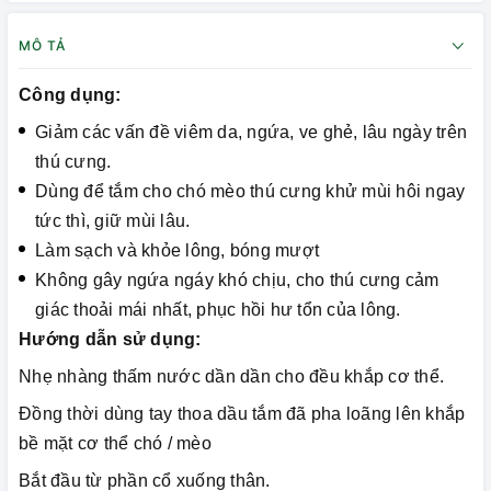
MÔ TẢ
Công dụng:
Giảm các vấn đề viêm da, ngứa, ve ghẻ, lâu ngày trên
thú cưng.
Dùng để tắm cho chó mèo thú cưng khử mùi hôi ngay
tức thì, giữ mùi lâu.
Làm sạch và khỏe lông, bóng mượt
Không gây ngứa ngáy khó chịu, cho thú cưng cảm
giác thoải mái nhất, phục hồi hư tổn của lông.
Hướng dẫn sử dụng:
Nhẹ nhàng thấm nước dần dần cho đều khắp cơ thể.
Đồng thời dùng tay thoa dầu tắm đã pha loãng lên khắp
bề mặt cơ thể chó / mèo
Bắt đầu từ phần cổ xuống thân.