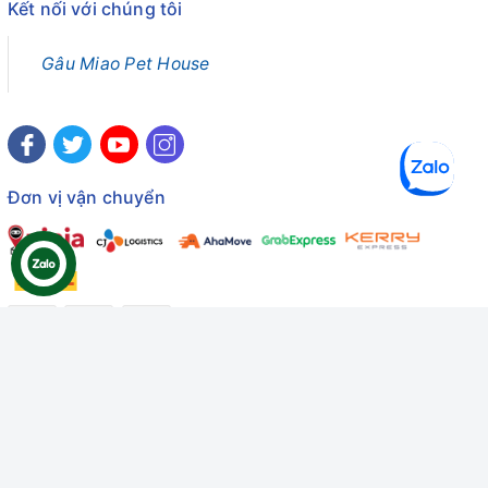
Kết nối với chúng tôi
Gâu Miao Pet House
Đơn vị vận chuyển
Công ty TNHH Thương mại Dịch vụ Gâu Miao