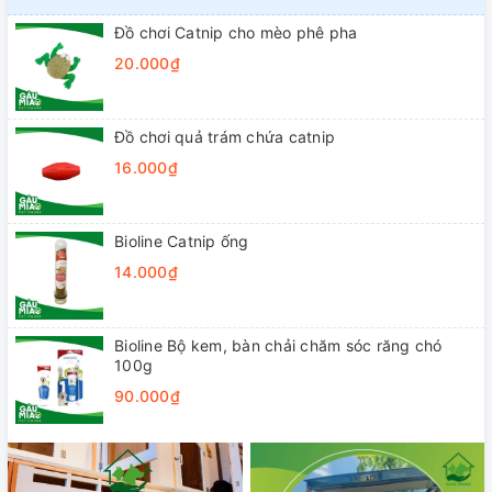
Đồ chơi Catnip cho mèo phê pha
20.000₫
Đồ chơi quả trám chứa catnip
16.000₫
Bioline Catnip ống
14.000₫
Bioline Bộ kem, bàn chải chăm sóc răng chó
100g
90.000₫