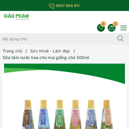
0937 804 911
0
0
Trang chủ
Sức khoẻ - Làm đẹp
Sữa tắm nước hoa cho mọi giống chó 500ml