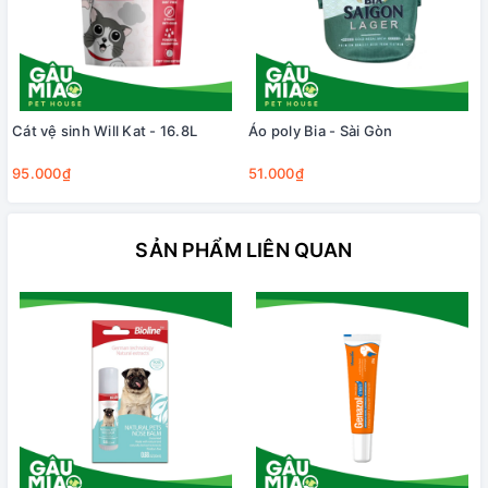
Cát vệ sinh Will Kat - 16.8L
Áo poly Bia - Sài Gòn
95.000₫
51.000₫
SẢN PHẨM LIÊN QUAN