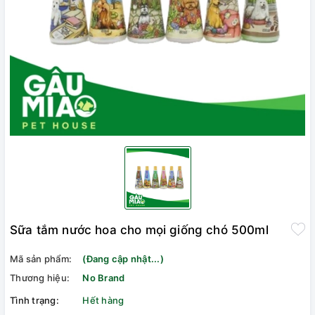
Sữa tắm nước hoa cho mọi giống chó 500ml
Mã sản phẩm:
(Đang cập nhật...)
Thương hiệu:
No Brand
Tình trạng:
Hết hàng