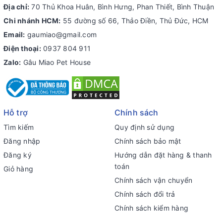
Địa chỉ:
70 Thủ Khoa Huân, Bình Hưng, Phan Thiết, Bình Thuận
Chi nhánh HCM:
55 đường số 66, Thảo Điền, Thủ Đức, HCM
Email:
gaumiao@gmail.com
Điện thoại:
0937 804 911
Zalo:
Gâu Miao Pet House
Hỗ trợ
Chính sách
Tìm kiếm
Quy định sử dụng
Đăng nhập
Chính sách bảo mật
Đăng ký
Hướng dẫn đặt hàng & thanh
toán
Giỏ hàng
Chính sách vận chuyển
Chính sách đổi trả
Chính sách kiểm hàng