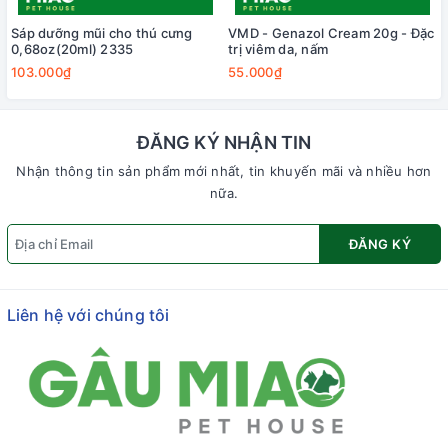
Sáp dưỡng mũi cho thú cưng
VMD - Genazol Cream 20g - Đặc
0,68oz(20ml) 2335
trị viêm da, nấm
103.000₫
55.000₫
ĐĂNG KÝ NHẬN TIN
Nhận thông tin sản phẩm mới nhất, tin khuyến mãi và nhiều hơn
nữa.
ĐĂNG KÝ
Liên hệ với chúng tôi