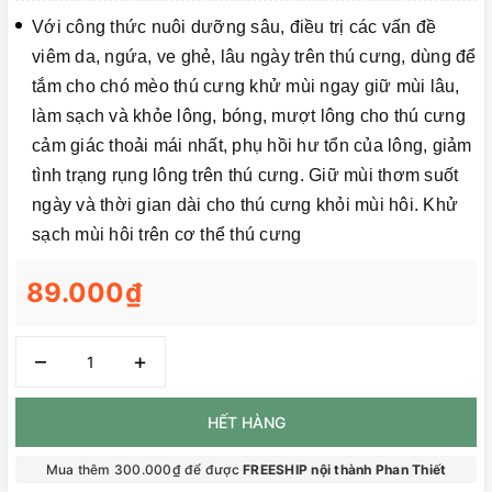
Với công thức nuôi dưỡng sâu, điều trị các vấn đề
viêm da, ngứa, ve ghẻ, lâu ngày trên thú cưng, dùng để
tắm cho chó mèo thú cưng khử mùi ngay giữ mùi lâu,
làm sạch và khỏe lông, bóng, mượt lông cho thú cưng
cảm giác thoải mái nhất, phụ hồi hư tổn của lông, giảm
tình trạng rụng lông trên thú cưng. Giữ mùi thơm suốt
ngày và thời gian dài cho thú cưng khỏi mùi hôi. Khử
sạch mùi hôi trên cơ thể thú cưng
89.000₫
–
+
HẾT HÀNG
Mua thêm 300.000₫ để được
FREESHIP nội thành Phan Thiết