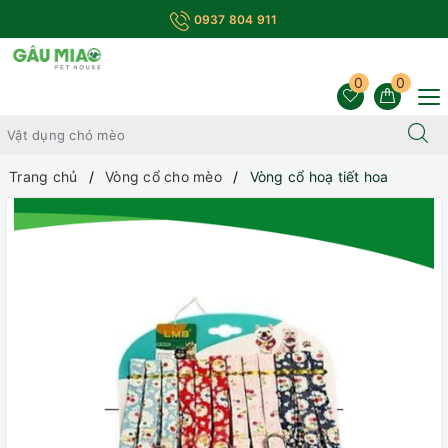
0937 804 911
0
0
Trang chủ
Vòng cổ cho mèo
Vòng cổ hoạ tiết hoa