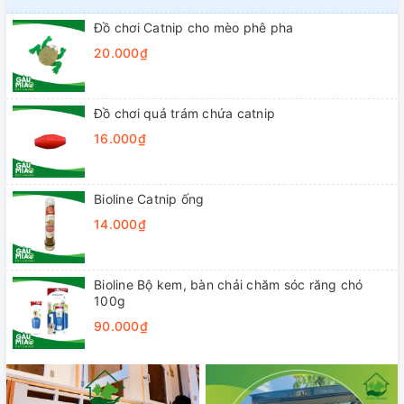
Đồ chơi Catnip cho mèo phê pha
20.000₫
Đồ chơi quả trám chứa catnip
16.000₫
Bioline Catnip ống
14.000₫
Bioline Bộ kem, bàn chải chăm sóc răng chó
100g
90.000₫