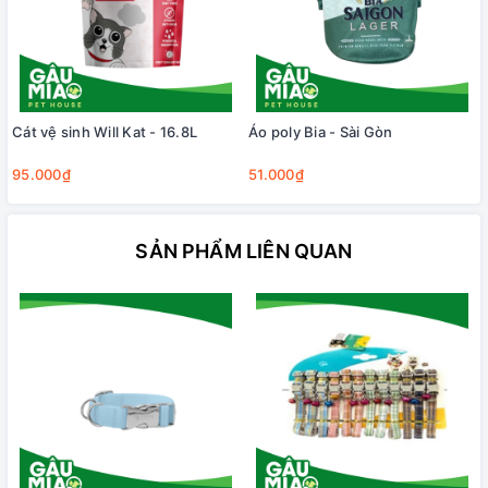
Cát vệ sinh Will Kat - 16.8L
Áo poly Bia - Sài Gòn
95.000₫
51.000₫
SẢN PHẨM LIÊN QUAN