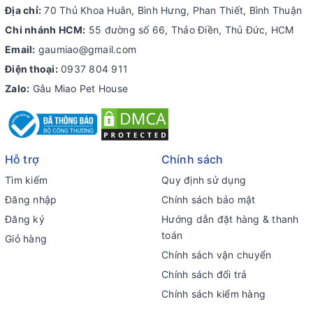
Địa chỉ:
70 Thủ Khoa Huân, Bình Hưng, Phan Thiết, Bình Thuận
Chi nhánh HCM:
55 đường số 66, Thảo Điền, Thủ Đức, HCM
Email:
gaumiao@gmail.com
Điện thoại:
0937 804 911
Zalo:
Gâu Miao Pet House
Hỗ trợ
Chính sách
Tìm kiếm
Quy định sử dụng
Đăng nhập
Chính sách bảo mật
Đăng ký
Hướng dẫn đặt hàng & thanh
toán
Giỏ hàng
Chính sách vận chuyển
Chính sách đổi trả
Chính sách kiểm hàng