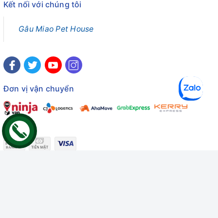
Kết nối với chúng tôi
Gâu Miao Pet House
Đơn vị vận chuyển
Công ty TNHH Thương mại Dịch vụ Gâu Miao