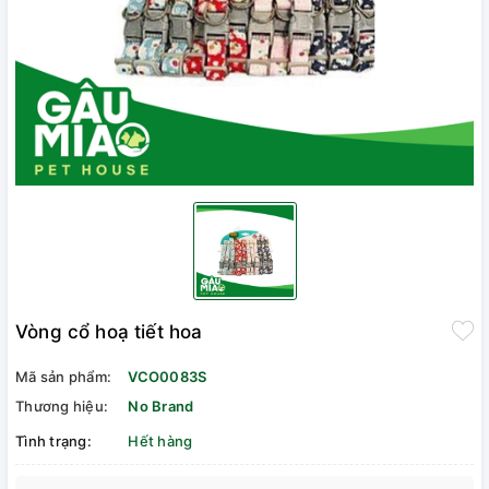
Vòng cổ hoạ tiết hoa
Mã sản phẩm:
VCO0083S
Thương hiệu:
No Brand
Tình trạng:
Hết hàng