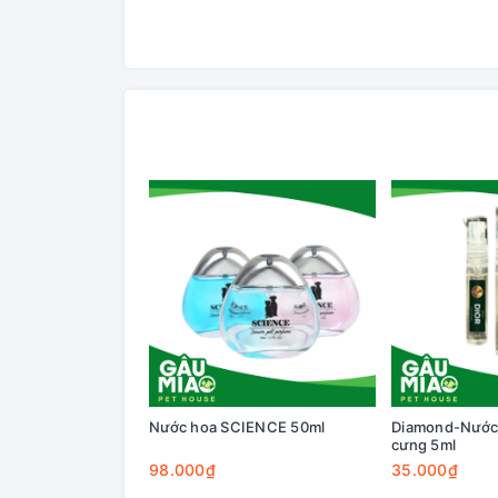
Nước hoa SCIENCE 50ml
Diamond-Nước 
cưng 5ml
98.000₫
35.000₫