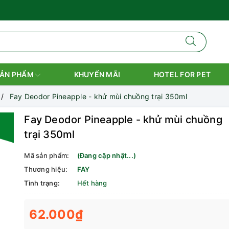
ẢN PHẨM
KHUYẾN MÃI
HOTEL FOR PET
Fay Deodor Pineapple - khử mùi chuồng trại 350ml
Fay Deodor Pineapple - khử mùi chuồng
trại 350ml
Mã sản phẩm:
(Đang cập nhật...)
Thương hiệu:
FAY
Tình trạng:
Hết hàng
62.000₫