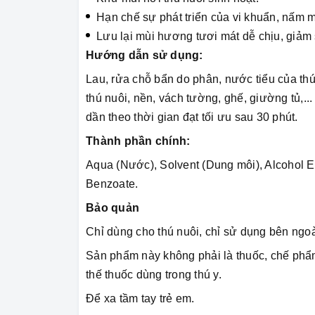
Hạn chế sự phát triển của vi khuẩn, nấm mố
Lưu lại mùi hương tươi mát dễ chịu, giảm 
Hướng dẫn sử dụng:
Lau, rửa chỗ bẩn do phân, nước tiểu của th
thú nuôi, nền, vách tường, ghế, giường tủ,...
dần theo thời gian đạt tối ưu sau 30 phút.
Thành phần chính:
Aqua (Nước), Solvent (Dung môi), Alcohol Et
Benzoate.
Bảo quản
Chỉ dùng cho thú nuôi, chỉ sử dụng bên ngoà
Sản phẩm này không phải là thuốc, chế phẩm
thế thuốc dùng trong thú y.
Để xa tầm tay trẻ em.