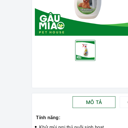
MÔ TẢ
Tính năng:
Khử mùi nơi thú nuôi sinh hoạt.