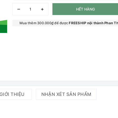
–
+
HẾT HÀNG
Mua thêm 300.000₫ để được
FREESHIP nội thành Phan Th
GIỚI THIỆU
NHẬN XÉT SẢN PHẨM