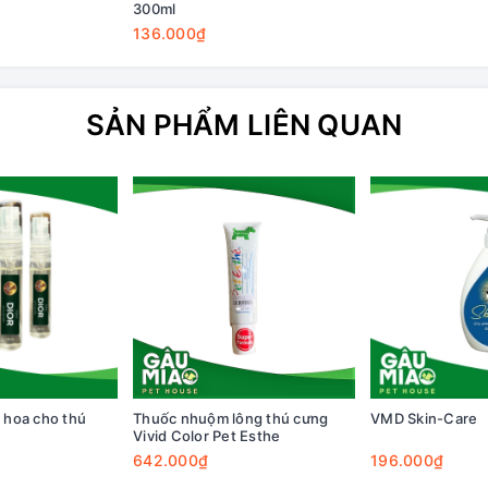
300ml
136.000₫
SẢN PHẨM LIÊN QUAN
hoa cho thú
Thuốc nhuộm lông thú cưng
VMD Skin-Care
Vivid Color Pet Esthe
642.000₫
196.000₫