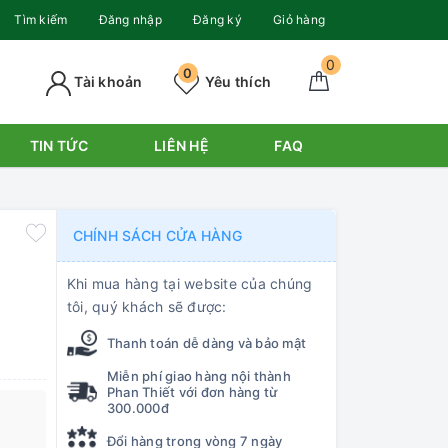
Tìm kiếm
Đăng nhập
Đăng ký
Giỏ hàng
0
0
Tài khoản
Yêu thích
TIN TỨC
LIÊN HỆ
FAQ
CHÍNH SÁCH CỬA HÀNG
Khi mua hàng tại website của chúng
tôi, quý khách sẽ được:
Thanh toán dễ dàng và bảo mật
Miễn phí giao hàng nội thành
Phan Thiết với đơn hàng từ
300.000đ
Đổi hàng trong vòng 7 ngày