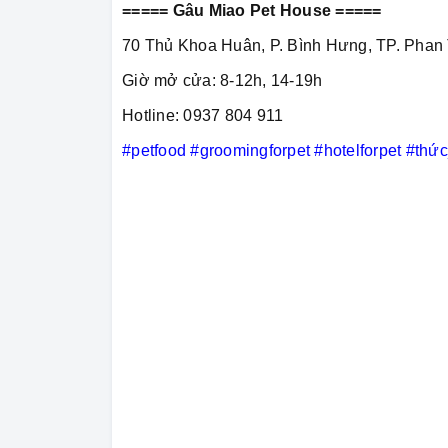
===== Gâu Miao Pet House =====
70 Thủ Khoa Huân, P. Bình Hưng, TP. Phan 
Giờ mở cửa: 8-12h, 14-19h
Hotline: 0937 804 911
#petfood
#groomingforpet
#hotelforpet
#thứ