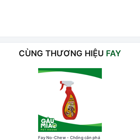
CÙNG THƯƠNG HIỆU
FAY
Fay No-Chew - Chống cắn phá