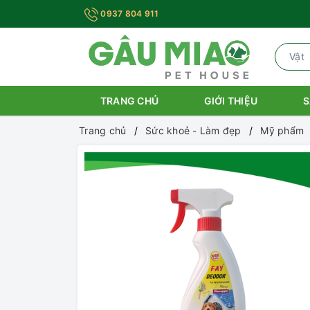
0937 804 911
TRANG CHỦ
GIỚI THIỆU
S
Trang chủ
Sức khoẻ - Làm đẹp
Mỹ phẩm