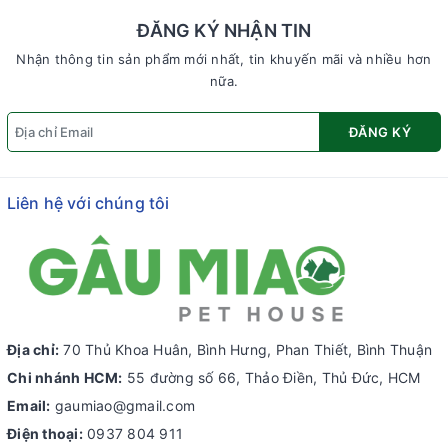
ĐĂNG KÝ NHẬN TIN
Nhận thông tin sản phẩm mới nhất, tin khuyến mãi và nhiều hơn
nữa.
ĐĂNG KÝ
Liên hệ với chúng tôi
Địa chỉ:
70 Thủ Khoa Huân, Bình Hưng, Phan Thiết, Bình Thuận
Chi nhánh HCM:
55 đường số 66, Thảo Điền, Thủ Đức, HCM
Email:
gaumiao@gmail.com
Điện thoại:
0937 804 911