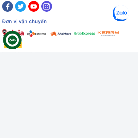
Đơn vị vận chuyển
Công ty TNHH Thương mại Dịch vụ Gâu Miao
Giấy chứng nhận ĐKDN số: 3401229674 do Sở KHĐT Bình
Thuận cấp ngày 10/01/2022
Giấy chứng nhận đủ điều kiện số: 06/GCN-KDT do Chi cục
Thú y Bình Thuận cấp ngày 18/01/2022