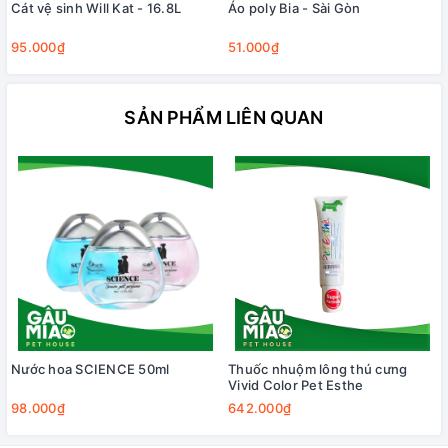
Cát vệ sinh Will Kat - 16.8L
Áo poly Bia - Sài Gòn
95.000₫
51.000₫
SẢN PHẨM LIÊN QUAN
Nước hoa SCIENCE 50ml
Thuốc nhuộm lông thú cưng
Vivid Color Pet Esthe
98.000₫
642.000₫