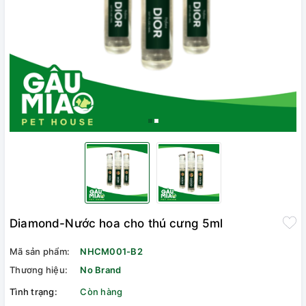
Diamond-Nước hoa cho thú cưng 5ml
Mã sản phẩm:
NHCM001-B2
Thương hiệu:
No Brand
Tình trạng:
Còn hàng