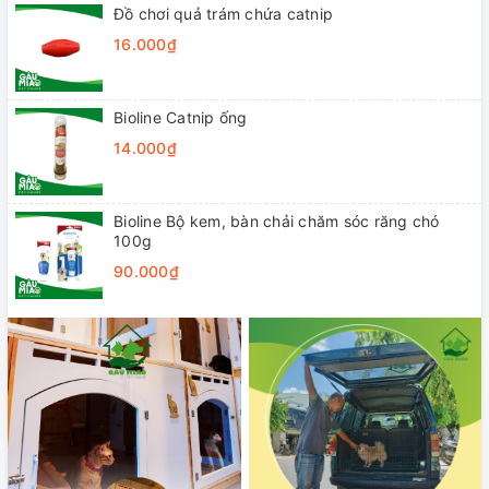
Đồ chơi quả trám chứa catnip
16.000₫
Bioline Catnip ống
14.000₫
Bioline Bộ kem, bàn chải chăm sóc răng chó
100g
90.000₫