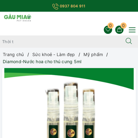
0937 804 911
0
0
Trang chủ
Sức khoẻ - Làm đẹp
Mỹ phẩm
Diamond-Nước hoa cho thú cưng 5ml