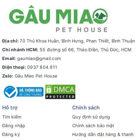
Địa chỉ:
70 Thủ Khoa Huân, Bình Hưng, Phan Thiết, Bình Thuận
Chi nhánh HCM:
55 đường số 66, Thảo Điền, Thủ Đức, HCM
Email:
gaumiao@gmail.com
Điện thoại:
0937 804 911
Zalo:
Gâu Miao Pet House
Hỗ trợ
Chính sách
Tìm kiếm
Quy định sử dụng
Đăng nhập
Chính sách bảo mật
Đăng ký
Hướng dẫn đặt hàng & thanh