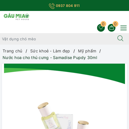
0937 804 911
0
0
Trang chủ
Sức khoẻ - Làm đẹp
Mỹ phẩm
Nước hoa cho thú cưng - Samadise Pupdy 30ml