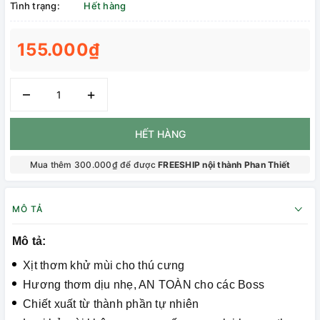
Tình trạng:
Hết hàng
155.000₫
–
+
HẾT HÀNG
Mua thêm 300.000₫ để được
FREESHIP nội thành Phan Thiết
MÔ TẢ
Mô tả:
Xịt thơm khử mùi cho thú cưng
Hương thơm dịu nhẹ, AN TOÀN cho các Boss
Chiết xuất từ thành phần tự nhiên