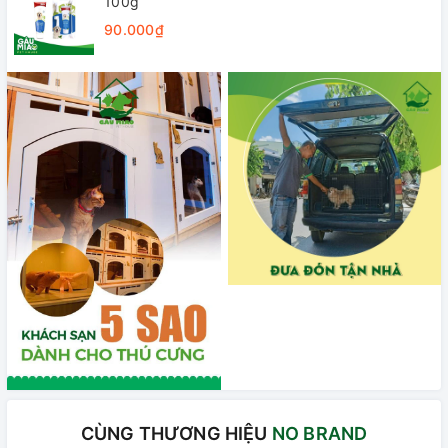
100g
90.000₫
CÙNG THƯƠNG HIỆU
NO BRAND