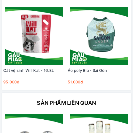
Cát vệ sinh Will Kat - 16.8L
Áo poly Bia - Sài Gòn
95.000₫
51.000₫
SẢN PHẨM LIÊN QUAN